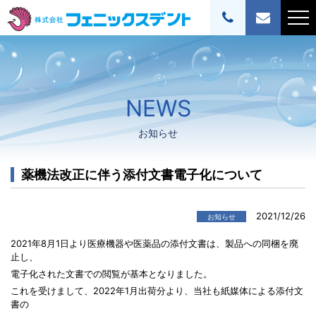
NEWS
お知らせ
薬機法改正に伴う添付文書電子化について
2021/12/26
お知らせ
2021年8月1日より医療機器や医薬品の添付文書は、製品への同梱を廃
止し、
電子化された文書での閲覧が基本となりました。
これを受けまして、2022年1月出荷分より、当社も紙媒体による添付文
書の