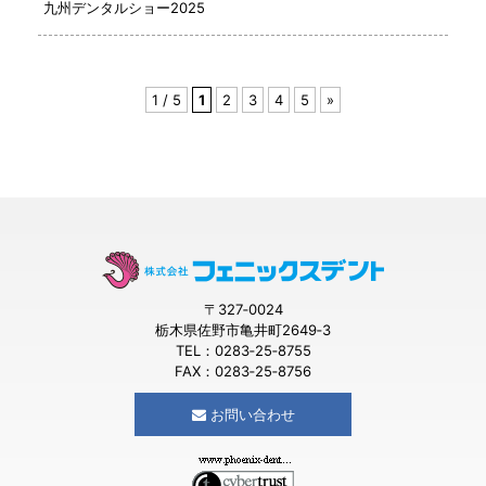
九州デンタルショー2025
1 / 5
1
2
3
4
5
»
〒327‐0024
栃木県佐野市亀井町2649‐3
TEL：0283‐25‐8755
FAX：0283‐25‐8756
お問い合わせ