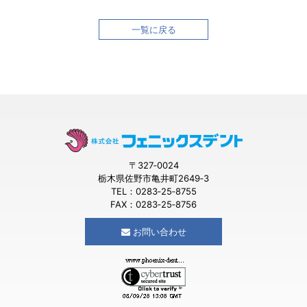
一覧に戻る
〒327‐0024
栃木県佐野市亀井町2649‐3
TEL：0283‐25‐8755
FAX：0283‐25‐8756
お問い合わせ