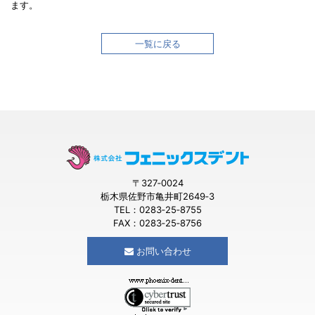
ます。
一覧に戻る
〒327‐0024
栃木県佐野市亀井町2649‐3
TEL：0283‐25‐8755
FAX：0283‐25‐8756
お問い合わせ