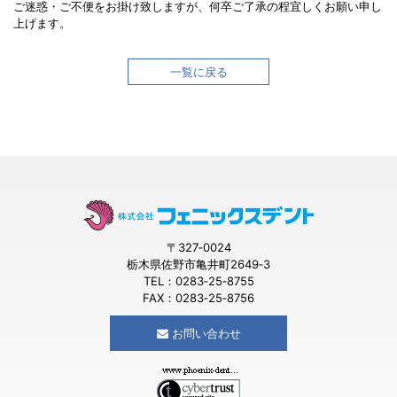
ご迷惑・ご不便をお掛け致しますが、何卒ご了承の程宜しくお願い申し
上げます。
一覧に戻る
〒327‐0024
栃木県佐野市亀井町2649‐3
TEL：0283‐25‐8755
FAX：0283‐25‐8756
お問い合わせ