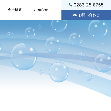
0283‐25‐8755
会社概要
お知らせ
お問い合わせ