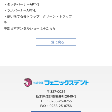
・タッチバーナーAPT-3
・ラボバーナーAPT-L
・使い捨て石膏トラップ クリーン・トラップ
等
中部日本デンタルショーは→
こちら
一覧に戻る
〒327‐0024
栃木県佐野市亀井町2649‐3
TEL：0283‐25‐8755
FAX：0283‐25‐8756