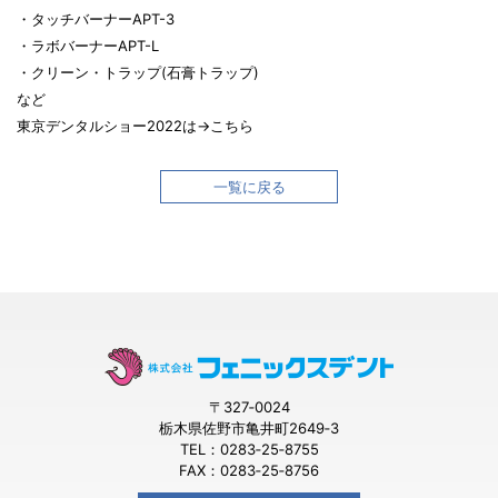
・タッチバーナーAPT-3
・ラボバーナーAPT-L
・クリーン・トラップ(石膏トラップ)
など
東京デンタルショー2022は→
こちら
一覧に戻る
〒327‐0024
栃木県佐野市亀井町2649‐3
TEL：0283‐25‐8755
FAX：0283‐25‐8756