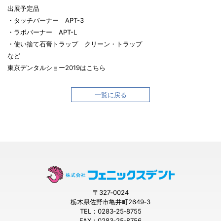
出展予定品
・タッチバーナー APT-3
・ラボバーナー APT-L
・使い捨て石膏トラップ クリーン・トラップ
など
東京デンタルショー2019は
こちら
一覧に戻る
〒327‐0024
栃木県佐野市亀井町2649‐3
TEL：0283‐25‐8755
FAX：0283‐25‐8756