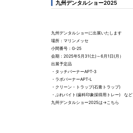
九州デンタルショー2025
九州デンタルショーに出展いたします
場所：マリンメッセ
小間番号：G-25
会期：2025年5月31(土)～6月1日(月）
出展予定品
・タッチバーナーAPT-3
・ラボバーナーAPT-L
・クリーン・トラップ(石膏トラップ)
・ぷれバイト(歯科印象採得用トレー) など
九州デンタルショー2025は→
こちら