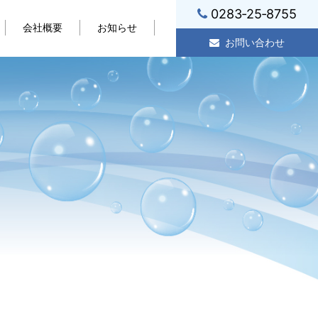
0283‐25‐8755
会社概要
お知らせ
お問い合わせ