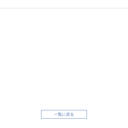
一覧に戻る